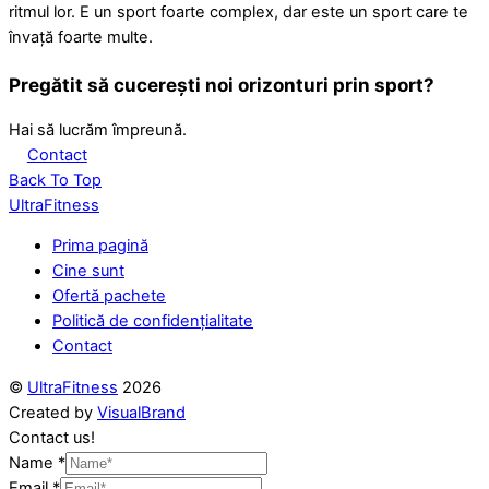
ritmul lor. E un sport foarte complex, dar este un sport care te
învață foarte multe.
Pregătit să cucerești noi orizonturi prin sport?
Hai să lucrăm împreună.
Contact
Back To Top
UltraFitness
Prima pagină
Cine sunt
Ofertă pachete
Politică de confidențialitate
Contact
©
UltraFitness
2026
Created by
VisualBrand
Contact us!
Name
*
Email
*