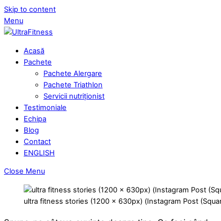
Skip to content
Menu
Acasă
Pachete
Pachete Alergare
Pachete Triathlon
Servicii nutriționist
Testimoniale
Echipa
Blog
Contact
ENGLISH
Close Menu
ultra fitness stories (1200 × 630px) (Instagram Post (Squa