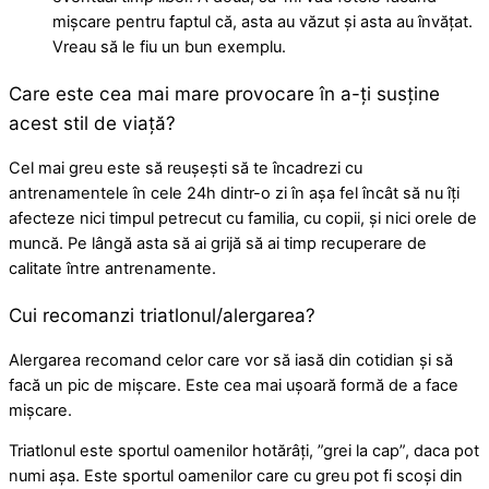
mișcare pentru faptul că, asta au văzut și asta au învățat.
Vreau să le fiu un bun exemplu.
Care este cea mai mare provocare în a-ți susține
acest stil de viață?
Cel mai greu este să reușești să te încadrezi cu
antrenamentele în cele 24h dintr-o zi în așa fel încât să nu îți
afecteze nici timpul petrecut cu familia, cu copii, și nici orele de
muncă. Pe lângă asta să ai grijă să ai timp recuperare de
calitate între antrenamente.
Cui recomanzi triatlonul/alergarea?
Alergarea recomand celor care vor să iasă din cotidian și să
facă un pic de mișcare. Este cea mai ușoară formă de a face
mișcare.
Triatlonul este sportul oamenilor hotărâți, ”grei la cap”, daca pot
numi așa. Este sportul oamenilor care cu greu pot fi scoși din