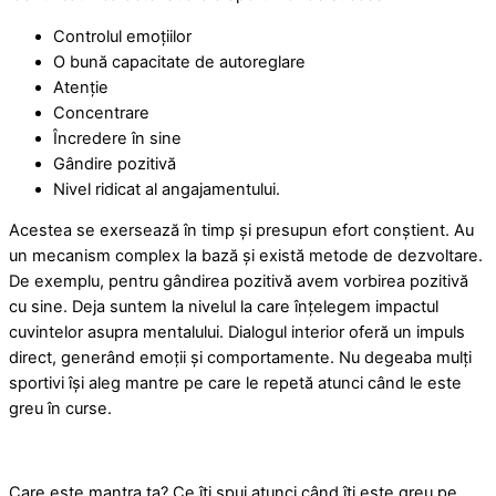
Controlul emoțiilor
O bună capacitate de autoreglare
Atenție
Concentrare
Încredere în sine
Gândire pozitivă
Nivel ridicat al angajamentului.
Acestea se exersează în timp și presupun efort conștient. Au
un mecanism complex la bază și există metode de dezvoltare.
De exemplu, pentru gândirea pozitivă avem vorbirea pozitivă
cu sine. Deja suntem la nivelul la care înțelegem impactul
cuvintelor asupra mentalului. Dialogul interior oferă un impuls
direct, generând emoții și comportamente. Nu degeaba mulți
sportivi își aleg mantre pe care le repetă atunci când le este
greu în curse.
Care este mantra ta? Ce îți spui atunci când îți este greu pe