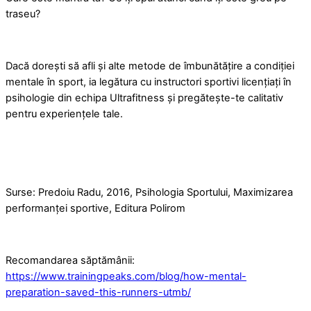
traseu?
Dacă dorești să afli și alte metode de îmbunătățire a condiției
mentale în sport, ia legătura cu instructori sportivi licențiați în
psihologie din echipa Ultrafitness și pregătește-te calitativ
pentru experiențele tale.
Surse: Predoiu Radu, 2016, Psihologia Sportului, Maximizarea
performanței sportive, Editura Polirom
Recomandarea săptămânii:
https://www.trainingpeaks.com/blog/how-mental-
preparation-saved-this-runners-utmb/