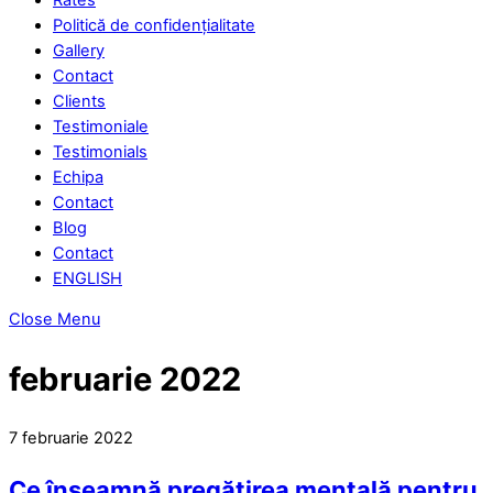
Politică de confidențialitate
Gallery
Contact
Clients
Testimoniale
Testimonials
Echipa
Contact
Blog
Contact
ENGLISH
Close Menu
februarie 2022
7
februarie
2022
Ce înseamnă pregătirea mentală pentru