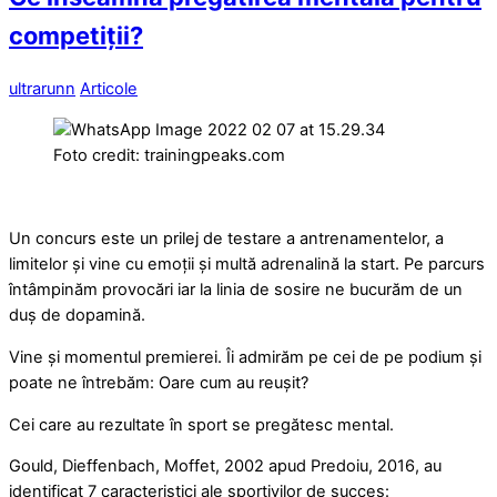
competiții?
ultrarunn
Articole
Foto credit: trainingpeaks.com
Un concurs este un prilej de testare a antrenamentelor, a
limitelor și vine cu emoții și multă adrenalină la start. Pe parcurs
întâmpinăm provocări iar la linia de sosire ne bucurăm de un
duș de dopamină.
Vine și momentul premierei. Îi admirăm pe cei de pe podium și
poate ne întrebăm: Oare cum au reușit?
Cei care au rezultate în sport se pregătesc mental.
Gould, Dieffenbach, Moffet, 2002 apud Predoiu, 2016, au
identificat 7 caracteristici ale sportivilor de succes: